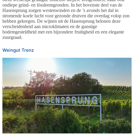
ondiepe grind- en lössleemgronden. In het bovenste deel van de
Hasensprung zorgen westenwinden en de ’s avonds het dal in
stromende koele lucht voor gezonde druiven die overdag volop zon
hebben gekregen. De wijnen uit de Hasensprung belonen deze
verscheidenheid aan microklimaten en de gunstige
bodemgesteldheid met een bijzondere fruitigheid en een elegante
zuurgraad.
Weingut Trenz