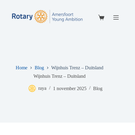
Ga
naar
de
inhoud
Winkelwagen
Home
Blog
Wijnhuis Trenz – Duitsland
Wijnhuis Trenz – Duitsland
raya
1 november 2025
Blog