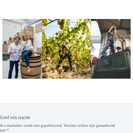
Geef een reactie
Je e-mailadres wordt niet gepubliceerd.
Vereiste velden zijn gemarkeerd
met
*