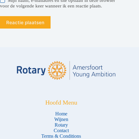
Mijn naam, e-mailadres en site opslaan in deze browser
voor de volgende keer wanneer ik een reactie plaats.
Reactie plaatsen
Hoofd Menu
Home
Wijnen
Rotary
Contact
Terms & Conditions