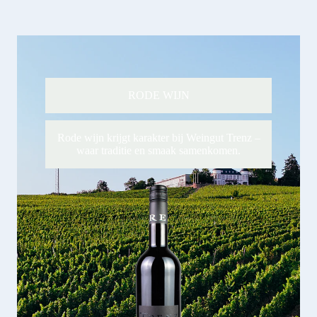
RODE WIJN
Rode wijn krijgt karakter bij Weingut Trenz –
waar traditie en smaak samenkomen.