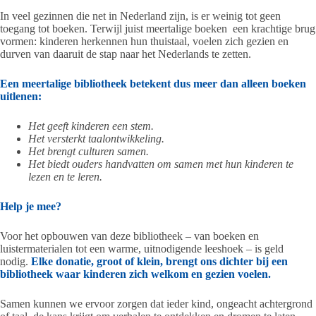
In veel gezinnen die net in Nederland zijn, is er weinig tot geen
toegang tot boeken. Terwijl juist meertalige boeken een krachtige brug
vormen: kinderen herkennen hun thuistaal, voelen zich gezien en
durven van daaruit de stap naar het Nederlands te zetten.
Een meertalige bibliotheek betekent dus meer dan alleen boeken
uitlenen:
Het geeft kinderen een stem.
Het versterkt taalontwikkeling.
Het brengt culturen samen.
Het biedt ouders handvatten om samen met hun kinderen te
lezen en te leren.
Help je mee?
Voor het opbouwen van deze bibliotheek – van boeken en
luistermaterialen tot een warme, uitnodigende leeshoek – is geld
nodig.
Elke donatie, groot of klein, brengt ons dichter bij een
bibliotheek waar kinderen zich welkom en gezien voelen.
Samen kunnen we ervoor zorgen dat ieder kind, ongeacht achtergrond