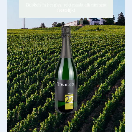
Bubbels in het glas, sekt maakt elk moment
feestelijk!