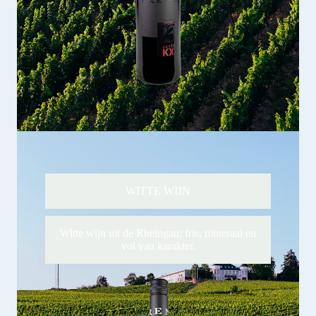
WITTE WIJN
Witte wijn uit de Rheingau: fris, mineraal en
vol van karakter.