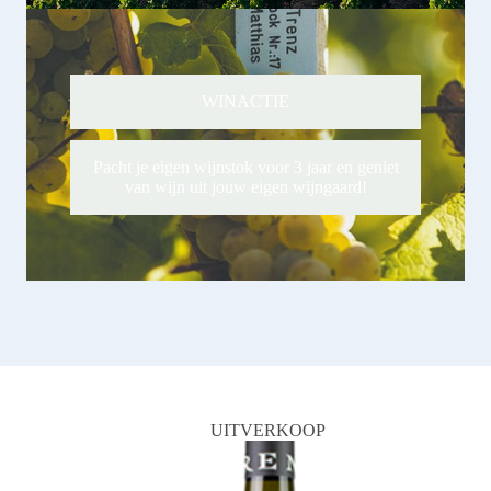
WINACTIE
Pacht je eigen wijnstok voor 3 jaar en geniet
van wijn uit jouw eigen wijngaard!
UITVERKOOP