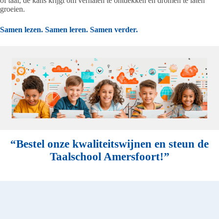
of taal, de kans krijgt om verhalen te ontdekken en dromen te laten
groeien.
Samen lezen. Samen leren. Samen verder.
“Bestel onze kwaliteitswijnen en steun de
Taalschool Amersfoort!”