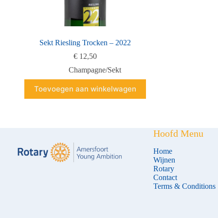
Sekt Riesling Trocken – 2022
€
12,50
Champagne/Sekt
Toevoegen aan winkelwagen
Hoofd Menu
Home
Wijnen
Rotary
Contact
Terms & Conditions